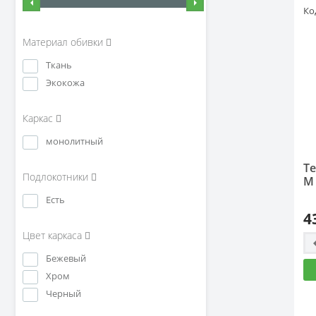
Ко
Материал обивки
Ткань
Экокожа
Каркас
монолитный
Т
Подлокотники
М 
Есть
4
Цвет каркаса
Бежевый
Хром
Черный