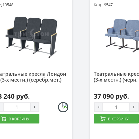
д 19548
Код 19547
еатральные кресла Лондон
Театральные кре
(3-х местн.) (серебр.мет.)
(3-х местн.) (черн.
3 240 руб.
37 090 руб.
В КОРЗИНУ
В КОРЗИНУ