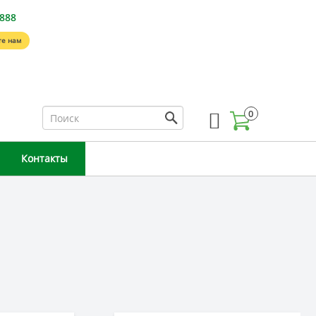
-888
е нам
0
Контакты