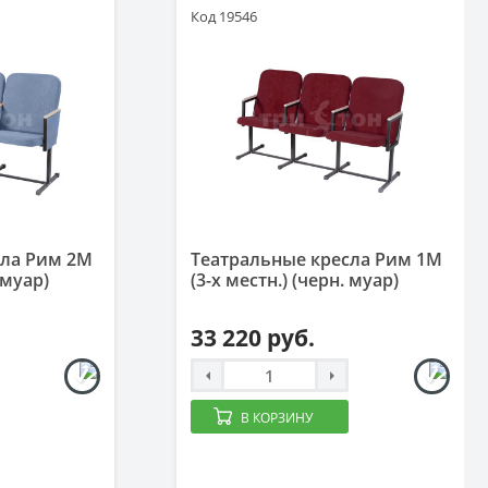
Код 19546
сла Рим 2М
Театральные кресла Рим 1М
 муар)
(3-х местн.) (черн. муар)
33 220 руб.
В КОРЗИНУ