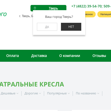
+7 (4822) 39-54-70; 509
Тверь
го
Заказать звонок
Напишит
г. Тверь, Беляковский пер., д. 46А
Ваш город Тверь?
НЕТ
ДА
Оплата
Доставка
О компании
Отзывы
ЕАТРАЛЬНЫЕ КРЕСЛА
Дешевые
Дорогие
Популярные
По названию