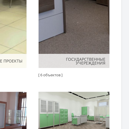
ГОСУДАРСТВЕННЫЕ
ГОСУДАРСТВЕННЫЕ
Е ПРОЕКТЫ
Е ПРОЕКТЫ
УЧЕРЕЖДЕНИЯ
УЧЕРЕЖДЕНИЯ
[ 6 объектов ]