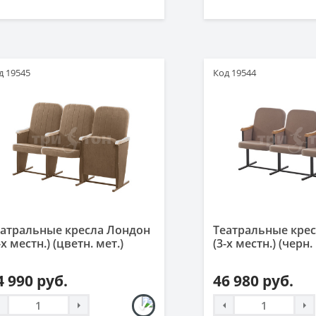
д 19545
Код 19544
еатральные кресла Лондон
Театральные крес
-х местн.) (цветн. мет.)
(3-х местн.) (черн.
4 990 руб.
46 980 руб.