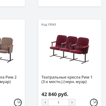
Код 19543
ла Рим 2
Театральные кресла Рим 1
 муар)
(3-х местн.) (черн. муар)
42 840 руб.