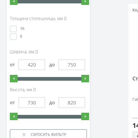
Ко
Толщина столешницы, мм
16
6
Ширина, мм
от
до
С
Высота, мм
Га
от
до
1