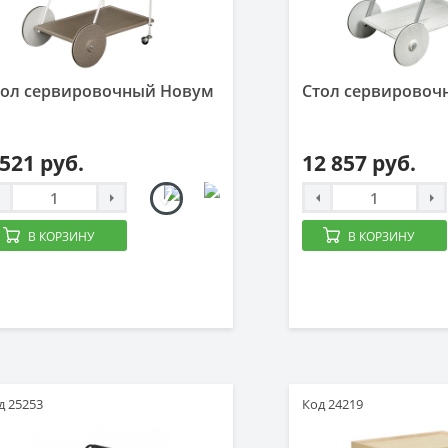
тол сервировочный Новум
Стол сервировоч
 521 руб.
12 857 руб.
В КОРЗИНУ
В КОРЗИНУ
д 25253
Код 24219