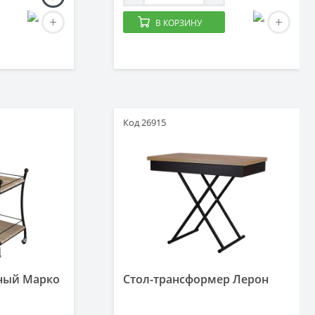
В КОРЗИНУ
Код 26915
ный Марко
Стол-трансформер Лерон