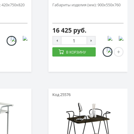
: 420х750х820
Габариты изделия (мм): 900х550х760
16 425 руб.
В КОРЗИНУ
Код 25576