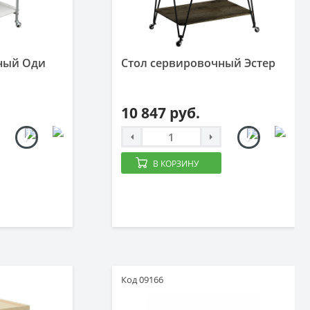
ный Оди
Стол сервировочный Эстер
10 847 руб.
В КОРЗИНУ
Код 09166