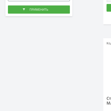
Ко
С
М