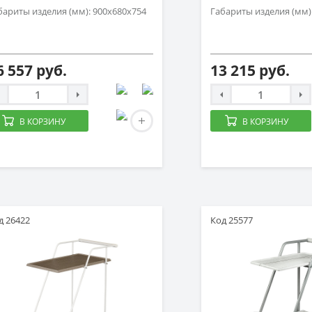
бариты изделия (мм): 900х680х754
Габариты изделия (мм)
6 557 руб.
13 215 руб.
В КОРЗИНУ
В КОРЗИНУ
д 26422
Код 25577