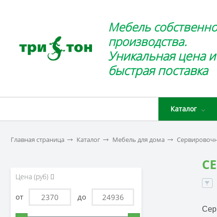
Мебель собственно
производства.
Уникальная цена и
быстрая поставка
Каталог
Главная страница
Каталог
Мебель для дома
Сервировочн
С
Цена (руб)
от
до
Сер