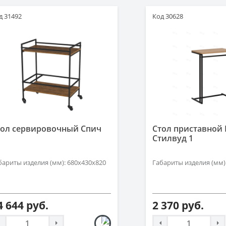
д 31492
Код 30628
тол сервировочный Спич
Стол приставной 
Стилвуд 1
бариты изделия (мм): 680х430х820
Габариты изделия (мм)
4 644 руб.
2 370 руб.