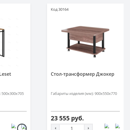
Код 30164
Leset
Стол-трансформер Джокер
: 500х300х705
Габариты изделия (мм): 900х550х770
23 555 руб.