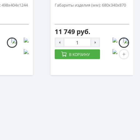
: 498х404х1244
Габариты изделия (мм): 680х340х870
11 749 руб.
В КОРЗИНУ