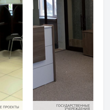
ГОСУДАРСТВЕННЫЕ
ГОСУДАРСТВЕННЫЕ
Е ПРОЕКТЫ
Е ПРОЕКТЫ
УЧЕРЕЖДЕНИЯ
УЧЕРЕЖДЕНИЯ