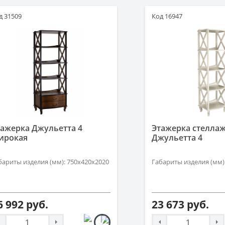
д 31509
Код 16947
тажерка Джульетта 4
Этажерка стелла
ирокая
Джульетта 4
бариты изделия (мм): 750х420х2020
Габариты изделия (мм)
6 992 руб.
23 673 руб.