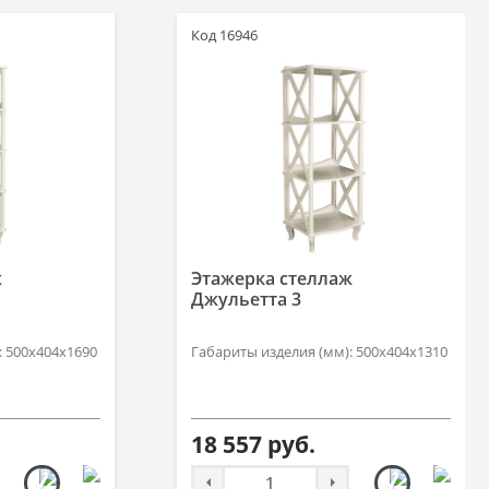
Код 16946
ж
Этажерка стеллаж
Джульетта 3
: 500х404х1690
Габариты изделия (мм): 500х404х1310
18 557 руб.