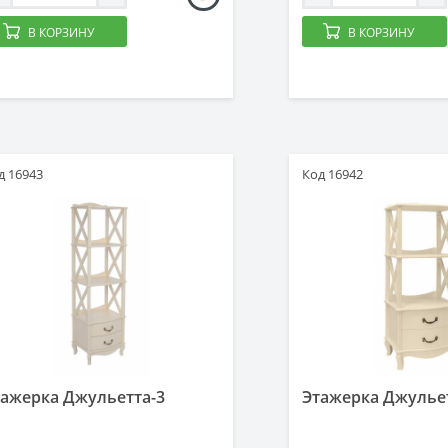
В КОРЗИНУ
В КОРЗИНУ
д 16943
Код 16942
тажерка Джульетта-3
Этажерка Джулье