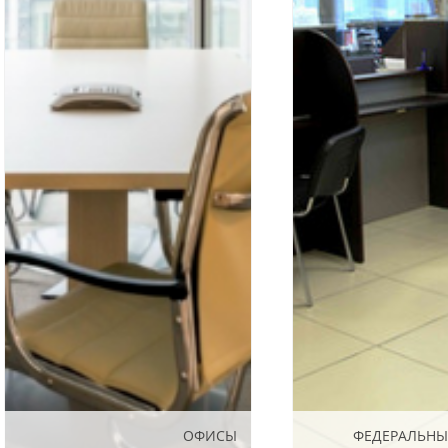
ОФИСЫ
ОФИСЫ
ФЕДЕРАЛЬНЫ
ФЕДЕРАЛЬНЫ