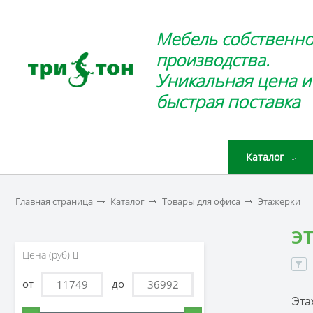
Мебель собственно
производства.
Уникальная цена и
быстрая поставка
Каталог
Главная страница
Каталог
Товары для офиса
Этажерки
Э
Цена (руб)
от
до
Эта