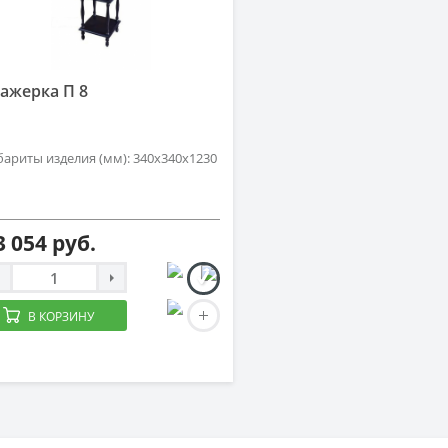
ажерка П 8
бариты изделия (мм): 340х340х1230
3 054 руб.
В КОРЗИНУ