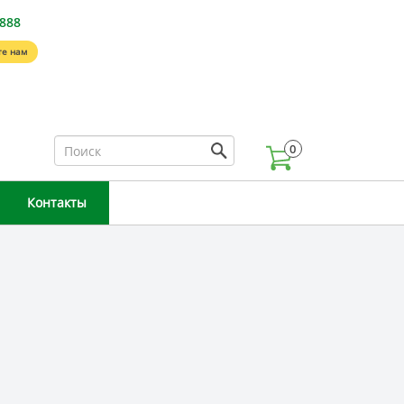
-888
е нам
0
Контакты