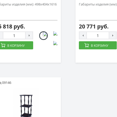
бариты изделия (мм): 498х404х1616
Габариты изделия (мм)
5 818 руб.
20 771 руб.
В КОРЗИНУ
В КОРЗИНУ
д 09146