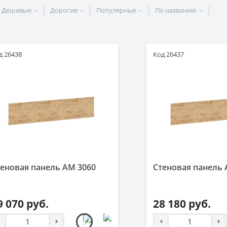
Дешевые
Дорогие
Популярные
По названию
д 26438
Код 26437
еновая панель AM 3060
Стеновая панель 
9 070 руб.
28 180 руб.