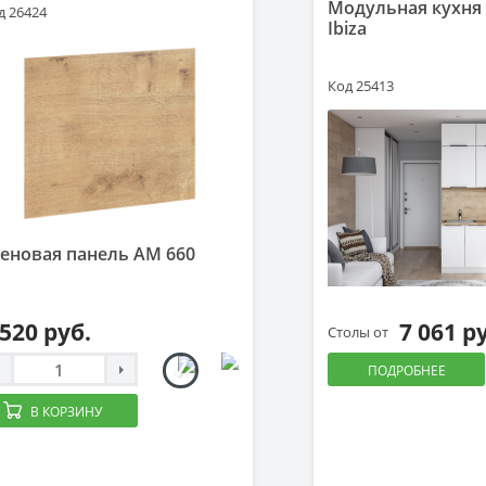
Модульная кухня
д 26424
Ibiza
Код 25413
еновая панель AM 660
 520 руб.
7 061 р
Столы от
ПОДРОБНЕЕ
В КОРЗИНУ