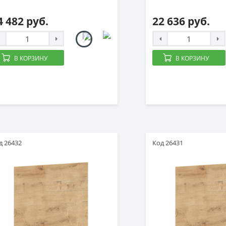
4 482 руб.
22 636 руб.
В КОРЗИНУ
В КОРЗИНУ
д 26432
Код 26431