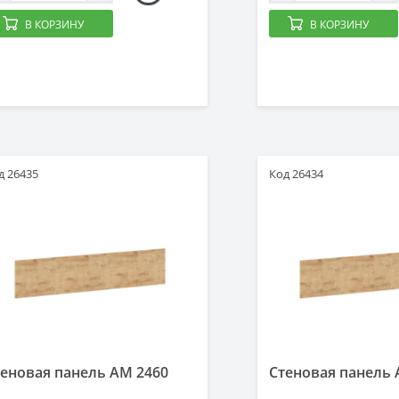
В КОРЗИНУ
В КОРЗИНУ
д 26435
Код 26434
еновая панель AM 2460
Стеновая панель 