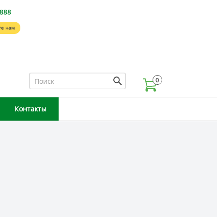
-888
е нам
0
Контакты