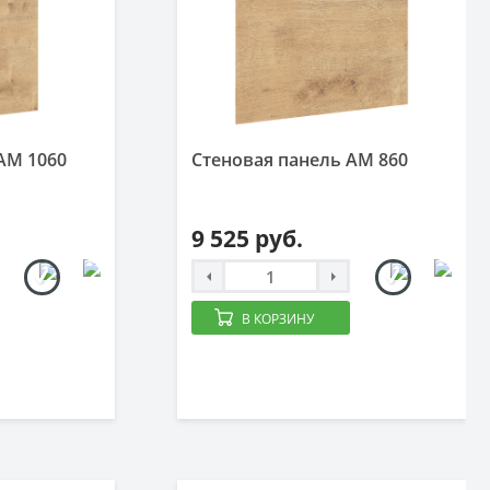
AM 1060
Стеновая панель AM 860
9 525 руб.
В КОРЗИНУ