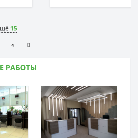
ещё
15
4
Е РАБОТЫ