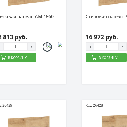
еновая панель AM 1860
Стеновая панель 
8 813 руб.
16 972 руб.
В КОРЗИНУ
В КОРЗИНУ
д 26429
Код 26428