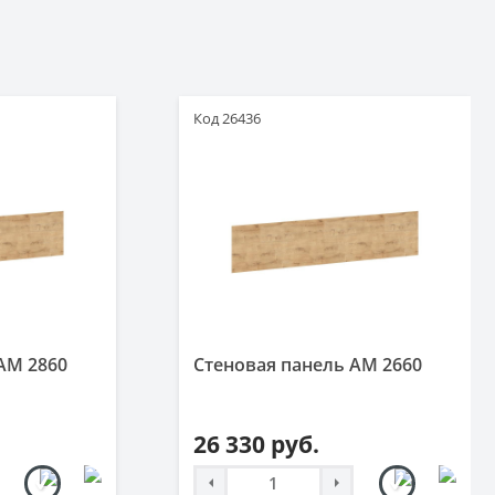
Код 26436
AM 2860
Стеновая панель AM 2660
26 330 руб.