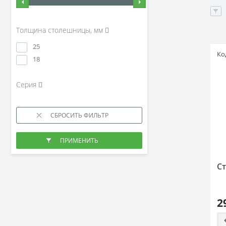
Толщина столешницы, мм
25
Ко
18
Серия
Ст
2